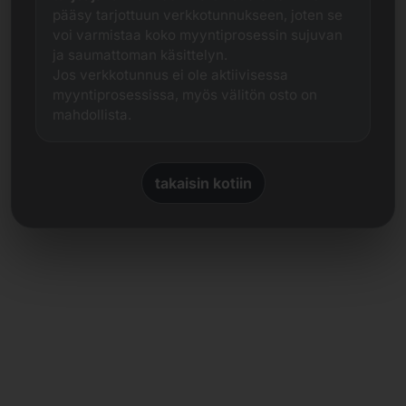
pääsy tarjottuun verkkotunnukseen, joten se
voi varmistaa koko myyntiprosessin sujuvan
ja saumattoman käsittelyn.
Jos verkkotunnus ei ole aktiivisessa
myyntiprosessissa, myös välitön osto on
mahdollista.
takaisin kotiin